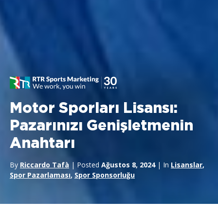
Motor Sporları Lisansı:
Pazarınızı Genişletmenin
Anahtarı
By
Riccardo Tafà
| Posted
Ağustos 8, 2024
| In
Lisanslar
,
Spor Pazarlaması
,
Spor Sponsorluğu