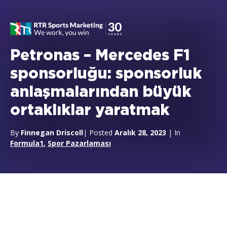
Petronas – Mercedes F1
sponsorluğu: sponsorluk
anlaşmalarından büyük
ortaklıklar yaratmak
By
Finnegan Driscoll
| Posted
Aralık 28, 2023
| In
Formula1
,
Spor Pazarlaması