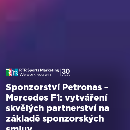
Sponzorství Petronas –
Mercedes F1: vytváření
skvělých partnerství na
základě sponzorských
smluv