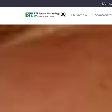
L'unic
Chi siamo
Sponsorizza