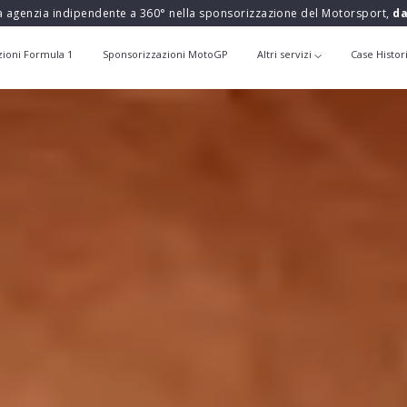
a agenzia indipendente a 360° nella sponsorizzazione del Motorsport,
da
zioni Formula 1
Sponsorizzazioni MotoGP
Altri servizi
Case Histor