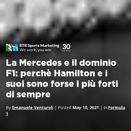
La Mercedes e il dominio
F1: perchè Hamilton e i
suoi sono forse i più forti
di sempre
By
Emanuele Venturoli
| Posted
May 10, 2021
| In
Formula
1