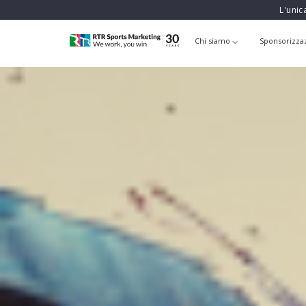
L'unic
Chi siamo
Sponsorizza