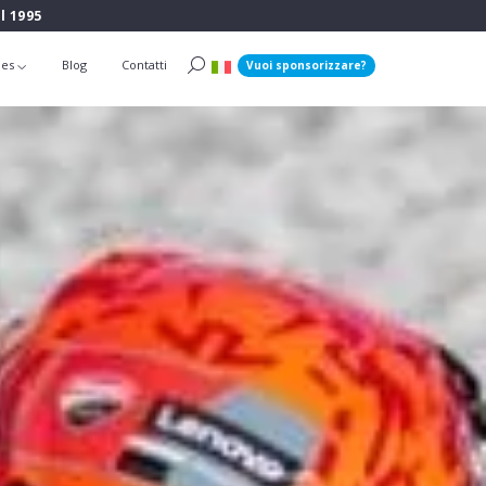
l 1995
ies
Blog
Contatti
Vuoi sponsorizzare?