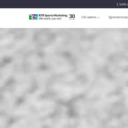
L'unic
Chi siamo
Sponsorizza