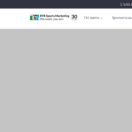
L'unic
Chi siamo
Sponsorizza