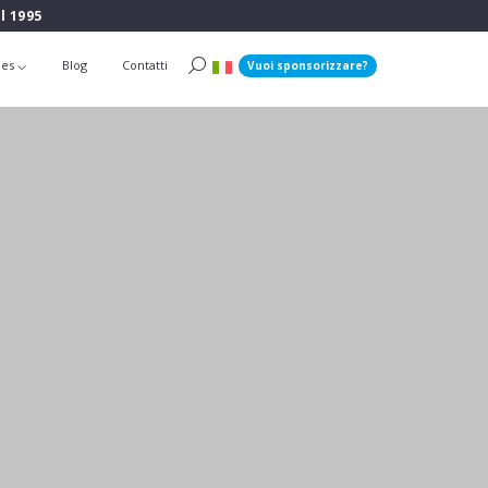
l 1995
ies
Blog
Contatti
Vuoi sponsorizzare?