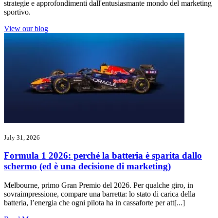
strategie e approfondimenti dall'entusiasmante mondo del marketing
sportivo.
View our blog
July 31, 2026
Formula 1 2026: perché la batteria è sparita dallo
schermo (ed è una decisione di marketing)
Melbourne, primo Gran Premio del 2026. Per qualche giro, in
sovraimpressione, compare una barretta: lo stato di carica della
batteria, l’energia che ogni pilota ha in cassaforte per att[...]