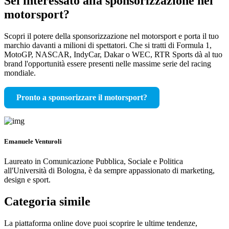
Sei interessato alla sponsorizzazione nel
motorsport?
Scopri il potere della sponsorizzazione nel motorsport e porta il tuo
marchio davanti a milioni di spettatori. Che si tratti di Formula 1,
MotoGP, NASCAR, IndyCar, Dakar o WEC, RTR Sports dà al tuo
brand l'opportunità essere presenti nelle massime serie del racing
mondiale.
Pronto a sponsorizzare il motorsport?
Emanuele Venturoli
Laureato in Comunicazione Pubblica, Sociale e Politica
all'Università di Bologna, è da sempre appassionato di marketing,
design e sport.
Categoria simile
La piattaforma online dove puoi scoprire le ultime tendenze,