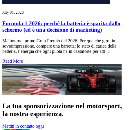
July 31, 2026
Formula 1 2026: perché la batteria è sparita dallo
schermo (ed è una decisione di marketing)
Melbourne, primo Gran Premio del 2026. Per qualche giro, in
sovraimpressione, compare una barretta: lo stato di carica della
batteria, l’energia che ogni pilota ha in cassaforte per att[...]
Read More
La tua sponsorizzazione nel motorsport,
la nostra esperienza.
Mettiti in contatto oggi