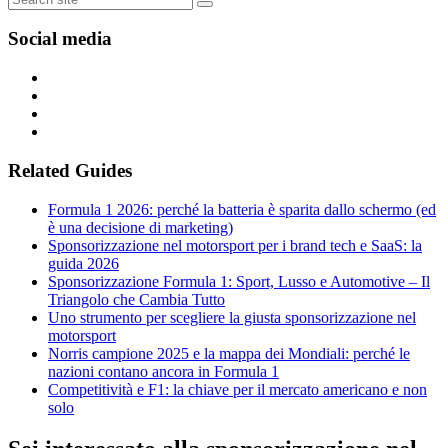
Social media
Related Guides
Formula 1 2026: perché la batteria è sparita dallo schermo (ed
è una decisione di marketing)
Sponsorizzazione nel motorsport per i brand tech e SaaS: la
guida 2026
Sponsorizzazione Formula 1: Sport, Lusso e Automotive – Il
Triangolo che Cambia Tutto
Uno strumento per scegliere la giusta sponsorizzazione nel
motorsport
Norris campione 2025 e la mappa dei Mondiali: perché le
nazioni contano ancora in Formula 1
Competitività e F1: la chiave per il mercato americano e non
solo