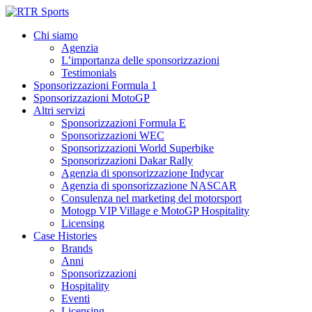
Chi siamo
Agenzia
L’importanza delle sponsorizzazioni
Testimonials
Sponsorizzazioni Formula 1
Sponsorizzazioni MotoGP
Altri servizi
Sponsorizzazioni Formula E
Sponsorizzazioni WEC
Sponsorizzazioni World Superbike
Sponsorizzazioni Dakar Rally
Agenzia di sponsorizzazione Indycar
Agenzia di sponsorizzazione NASCAR
Consulenza nel marketing del motorsport
Motogp VIP Village e MotoGP Hospitality
Licensing
Case Histories
Brands
Anni
Sponsorizzazioni
Hospitality
Eventi
Licensing