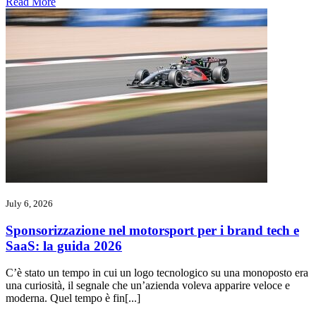
Read More
July 6, 2026
Sponsorizzazione nel motorsport per i brand tech e
SaaS: la guida 2026
C’è stato un tempo in cui un logo tecnologico su una monoposto era
una curiosità, il segnale che un’azienda voleva apparire veloce e
moderna. Quel tempo è fin[...]