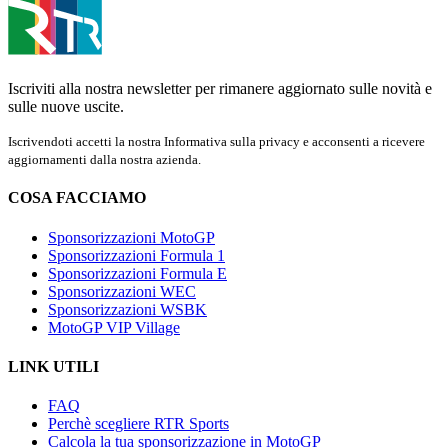
Iscriviti alla nostra newsletter per rimanere aggiornato sulle novità e
sulle nuove uscite.
Iscrivendoti accetti la nostra Informativa sulla privacy e acconsenti a ricevere
aggiornamenti dalla nostra azienda.
COSA FACCIAMO
Sponsorizzazioni MotoGP
Sponsorizzazioni Formula 1
Sponsorizzazioni Formula E
Sponsorizzazioni WEC
Sponsorizzazioni WSBK
MotoGP VIP Village
LINK UTILI
FAQ
Perchè scegliere RTR Sports
Calcola la tua sponsorizzazione in MotoGP