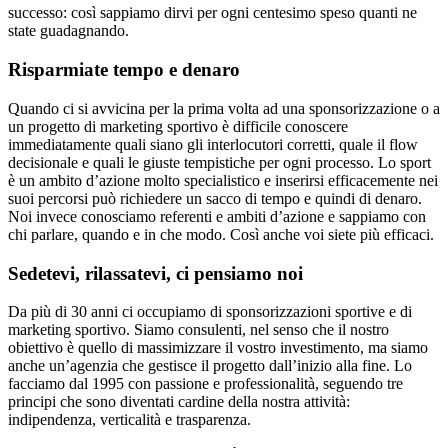
successo: così sappiamo dirvi per ogni centesimo speso quanti ne
state guadagnando.
Risparmiate tempo e denaro
Quando ci si avvicina per la prima volta ad una sponsorizzazione o a
un progetto di marketing sportivo è difficile conoscere
immediatamente quali siano gli interlocutori corretti, quale il flow
decisionale e quali le giuste tempistiche per ogni processo. Lo sport
è un ambito d’azione molto specialistico e inserirsi efficacemente nei
suoi percorsi può richiedere un sacco di tempo e quindi di denaro.
Noi invece conosciamo referenti e ambiti d’azione e sappiamo con
chi parlare, quando e in che modo. Così anche voi siete più efficaci.
Sedetevi, rilassatevi, ci pensiamo noi
Da più di 30 anni ci occupiamo di sponsorizzazioni sportive e di
marketing sportivo. Siamo consulenti, nel senso che il nostro
obiettivo è quello di massimizzare il vostro investimento, ma siamo
anche un’agenzia che gestisce il progetto dall’inizio alla fine. Lo
facciamo dal 1995 con passione e professionalità, seguendo tre
principi che sono diventati cardine della nostra attività:
indipendenza, verticalità e trasparenza.