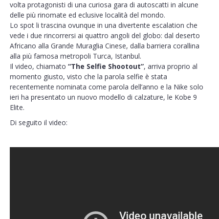
volta protagonisti di una curiosa gara di autoscatti in alcune
delle più rinomate ed eclusive località del mondo.
Lo spot li trascina ovunque in una divertente escalation che
vede i due rincorrersi ai quattro angoli del globo: dal deserto
Africano alla Grande Muraglia Cinese, dalla barriera corallina
alla più famosa metropoli Turca, Istanbul.
Il video, chiamato
“The Selfie Shootout”
, arriva proprio al
momento giusto, visto che la parola selfie è stata
recentemente nominata come parola dell’anno e la Nike solo
ieri ha presentato un nuovo modello di calzature, le Kobe 9
Elite.
Di seguito il video: