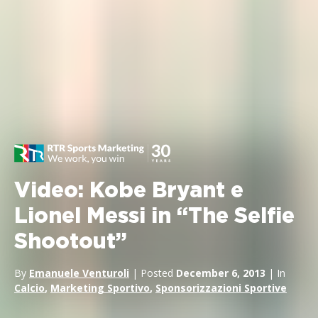
Video: Kobe Bryant e
Lionel Messi in “The Selfie
Shootout”
By
Emanuele Venturoli
| Posted
December 6, 2013
| In
Calcio
,
Marketing Sportivo
,
Sponsorizzazioni Sportive