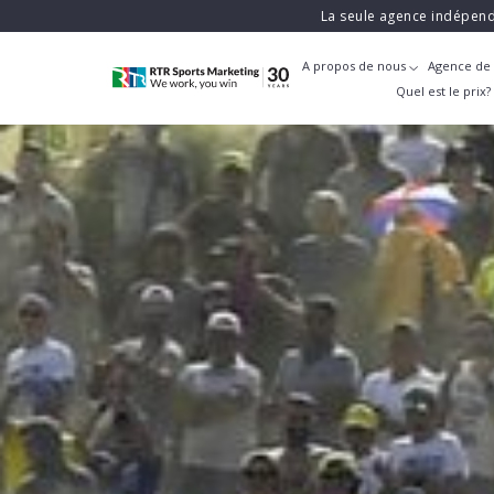
La seule agence indépend
A propos de nous
Agence de 
Quel est le prix?