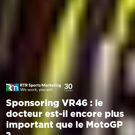
Sponsoring VR46 : le
docteur est-il encore plus
important que le MotoGP