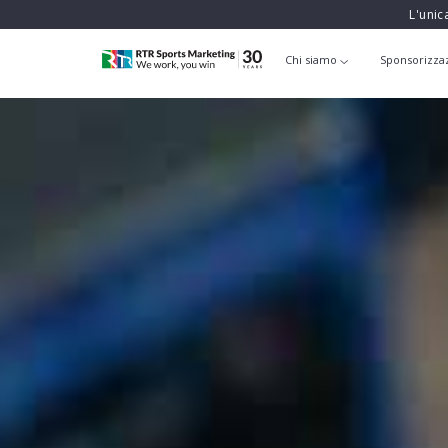
L'unic
Chi siamo
Sponsorizza