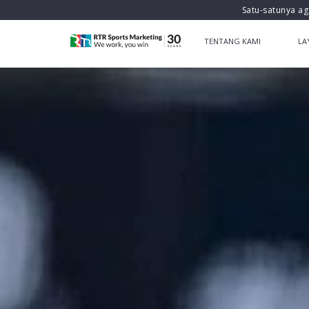
Satu-satunya ag
TENTANG KAMI
LA