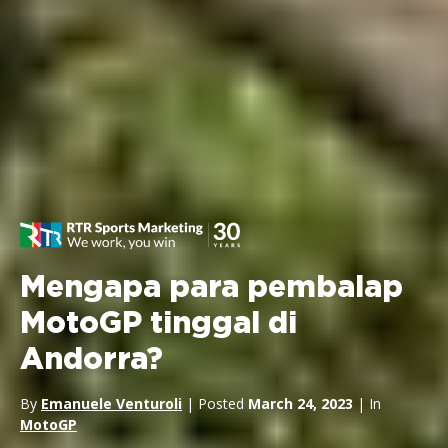
Mengapa para pembalap
MotoGP tinggal di
Andorra?
By
Emanuele Venturoli
| Posted
March 24, 2023
| In
MotoGP