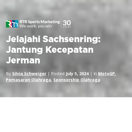
Jelajahi Sachsenring:
Jantung Kecepatan
Jerman
By
Silvia Schweiger
| Posted
July 5, 2024
| In
MotoGP
,
Pemasaran Olahraga
,
Sponsorship Olahraga
Jelajahi Sachsenring: