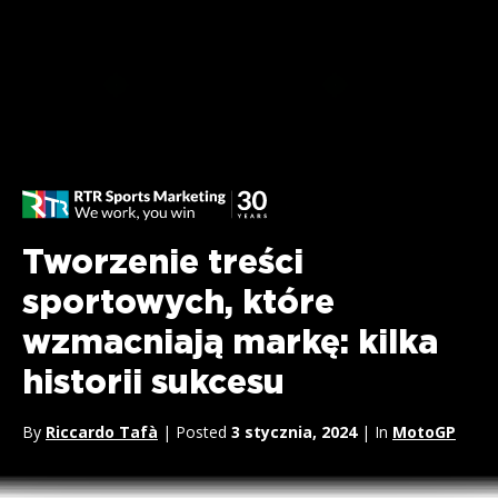
Tworzenie treści
sportowych, które
wzmacniają markę: kilka
historii sukcesu
By
Riccardo Tafà
| Posted
3 stycznia, 2024
| In
MotoGP