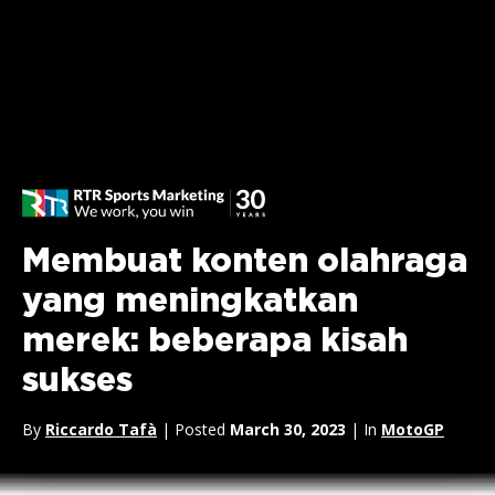
Membuat konten olahraga
yang meningkatkan
merek: beberapa kisah
sukses
By
Riccardo Tafà
| Posted
March 30, 2023
| In
MotoGP