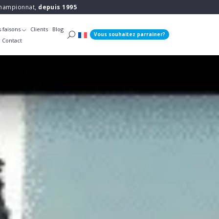
 championnat,
depuis 1995
 faisons
Clients
Blog
Vous souhaitez parrainer?
Contact