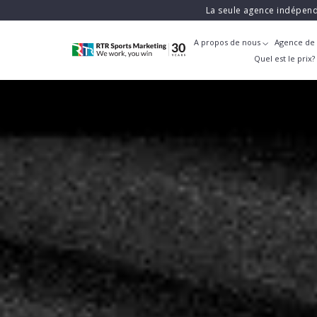
La seule agence indépend
A propos de nous
Agence de 
Quel est le prix?