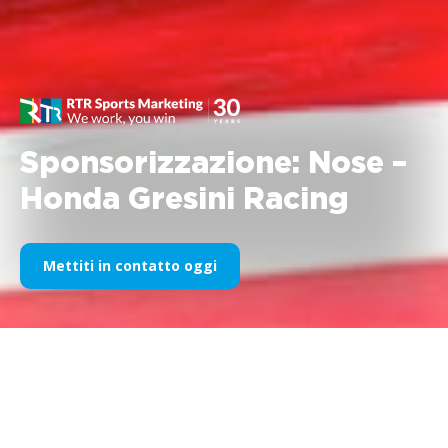
Sponsorizzazione: Nose –
Honda Gresini Racing
Mettiti in contatto oggi