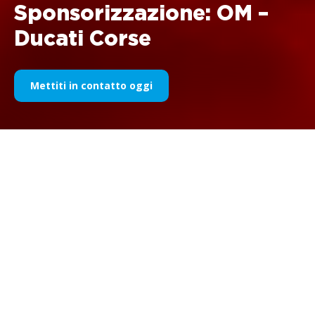
Sponsorizzazione: OM –
Ducati Corse
Mettiti in contatto oggi