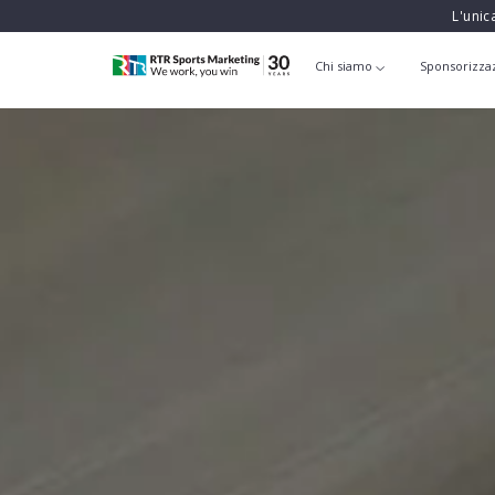
L'unic
Chi siamo
Sponsorizza