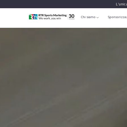
L'unic
Chi siamo
Sponsorizza