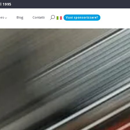
l 1995
ies
Blog
Contatti
Vuoi sponsorizzare?