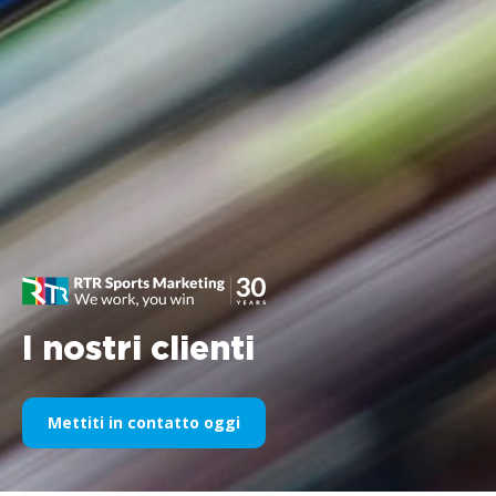
I nostri clienti
Mettiti in contatto oggi