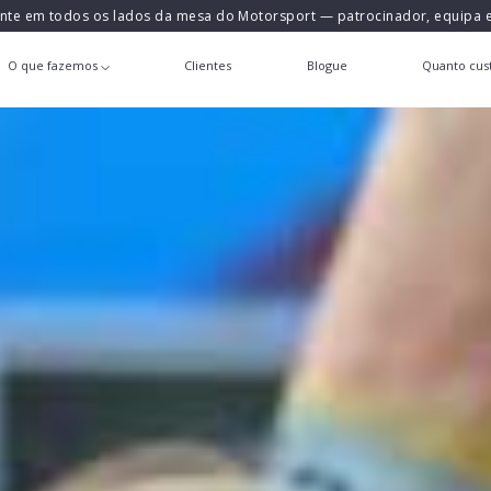
ente em todos os lados da mesa do Motorsport — patrocinador, equipa
O que fazemos
Clientes
Blogue
Quanto cust