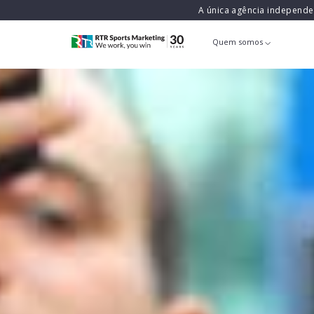
A única agência independ
Quem somos