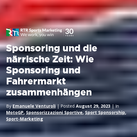
Sponsoring und die
närrische Zeit: Wie
Sponsoring und
Fahrermarkt
zusammenhängen
By
Emanuele Venturoli
| Posted
August 29, 2023
| In
MotoGP
,
Sponsorizzazioni Sportive
,
Sport Sponsorship
,
Sport-Marketing