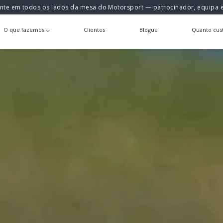
ente em todos os lados da mesa do Motorsport — patrocinador, equipa
O que fazemos
Clientes
Blogue
Quanto cust