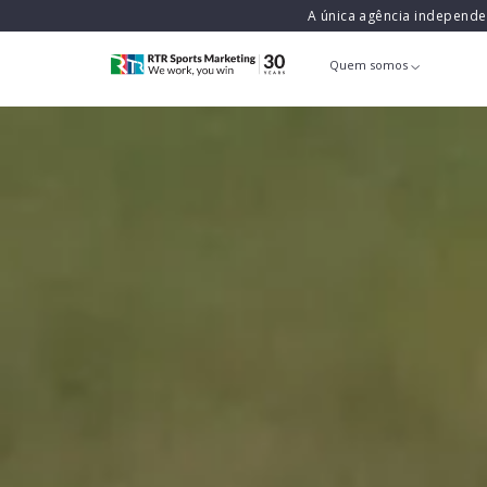
A única agência independ
Quem somos