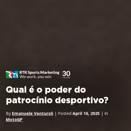
Qual é o poder do
patrocínio desportivo?
By
Emanuele Venturoli
| Posted
April 16, 2025
| In
MotoGP