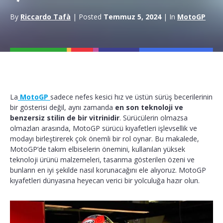
By
Riccardo Tafà
| Posted
Temmuz 5, 2024
| In
MotoGP
La
MotoGP
sadece nefes kesici hız ve üstün sürüş becerilerinin
bir gösterisi değil, aynı zamanda
en son teknoloji ve
benzersiz stilin de bir vitrinidir
. Sürücülerin olmazsa
olmazları arasında, MotoGP sürücü kıyafetleri işlevsellik ve
modayı birleştirerek çok önemli bir rol oynar. Bu makalede,
MotoGP’de takım elbiselerin önemini, kullanılan yüksek
teknoloji ürünü malzemeleri, tasarıma gösterilen özeni ve
bunların en iyi şekilde nasıl korunacağını ele alıyoruz. MotoGP
kıyafetleri dünyasına heyecan verici bir yolculuğa hazır olun.