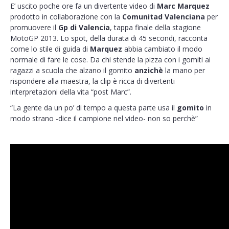
E’ uscito poche ore fa un divertente video di
Marc Marquez
prodotto in collaborazione con la
Comunitad Valenciana
per
promuovere il
Gp di Valencia
, tappa finale della stagione
MotoGP 2013. Lo spot, della durata di 45 secondi, racconta
come lo stile di guida di
Marquez
abbia cambiato il modo
normale di fare le cose. Da chi stende la pizza con i gomiti ai
ragazzi a scuola che alzano il gomito
anzichè
la mano per
rispondere alla maestra, la clip è ricca di divertenti
interpretazioni della vita “post Marc”.
“La gente da un po’ di tempo a questa parte usa il
gomito
in
modo strano -dice il campione nel video- non so perchè”