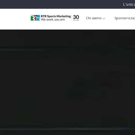
L'unic
Chi siamo
Sponsorizza