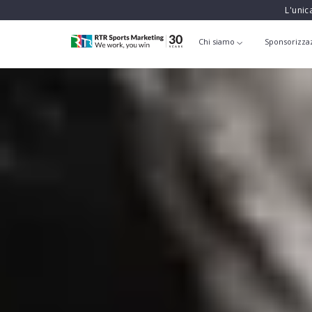
L'unic
Chi siamo
Sponsorizza