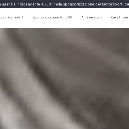
a agenzia indipendente a 360° nella sponsorizzazione del Motorsport,
da
zioni Formula 1
Sponsorizzazioni MotoGP
Altri servizi
Case Histor