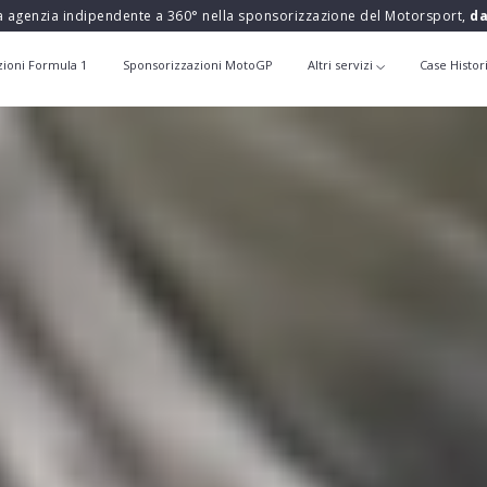
a agenzia indipendente a 360° nella sponsorizzazione del Motorsport,
da
zioni Formula 1
Sponsorizzazioni MotoGP
Altri servizi
Case Histor