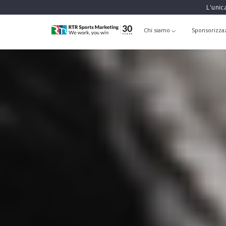
L'unic
Chi siamo
Sponsorizza