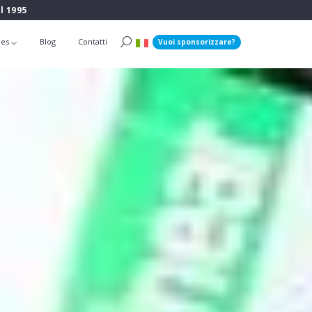
l 1995
ies
Blog
Contatti
Vuoi sponsorizzare?