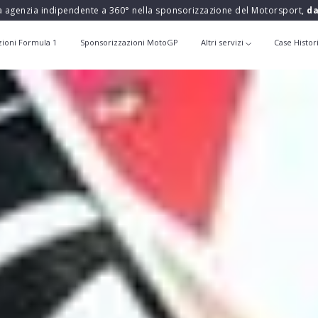
a agenzia indipendente a 360° nella sponsorizzazione del Motorsport,
da
zioni Formula 1
Sponsorizzazioni MotoGP
Altri servizi
Case Histor