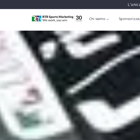
L'unic
Chi siamo
Sponsorizza