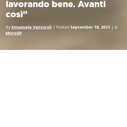
lavorando bene. Avanti
così”
By
Emanuele Venturoli
| Posted
September 18, 2013
| In
MotoGP