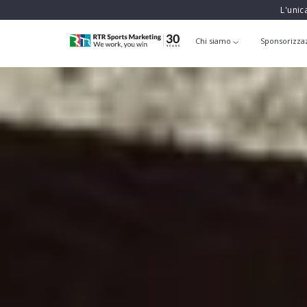
L'unic
Chi siamo
Sponsorizza