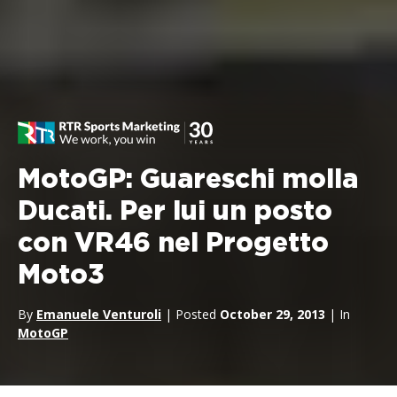
MotoGP: Guareschi molla
Ducati. Per lui un posto
con VR46 nel Progetto
Moto3
By
Emanuele Venturoli
| Posted
October 29, 2013
| In
MotoGP