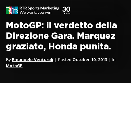
MotoGP: il verdetto della
Direzione Gara. Marquez
graziato, Honda punita.
By
Emanuele Venturoli
| Posted
October 10, 2013
| In
MotoGP
Marquez a Sepang