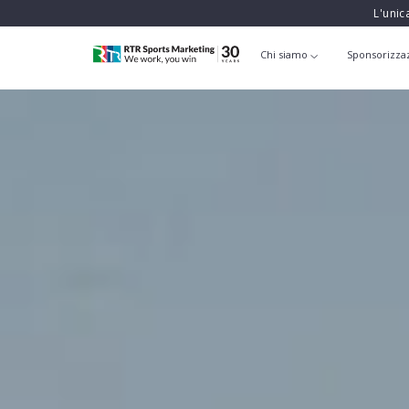
L'unic
Chi siamo
Sponsorizza