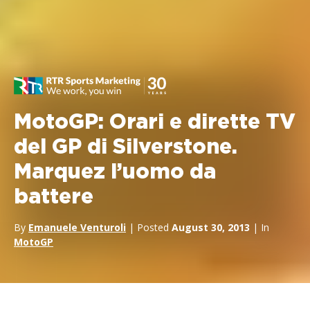
MotoGP: Orari e dirette TV
del GP di Silverstone.
Marquez l’uomo da
battere
By
Emanuele Venturoli
| Posted
August 30, 2013
| In
MotoGP