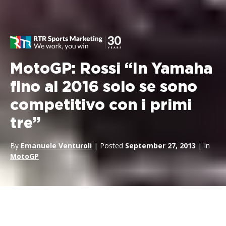
MotoGP: Rossi “In Yamaha
fino al 2016 solo se sono
competitivo con i primi
tre”
By
Emanuele Venturoli
| Posted
September 27, 2013
| In
MotoGP