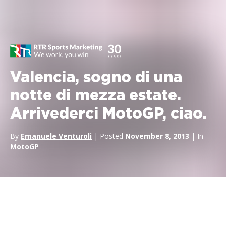
Valencia, sogno di una
notte di mezza estate.
Arrivederci MotoGP, ciao.
By
Emanuele Venturoli
| Posted
November 8, 2013
| In
MotoGP