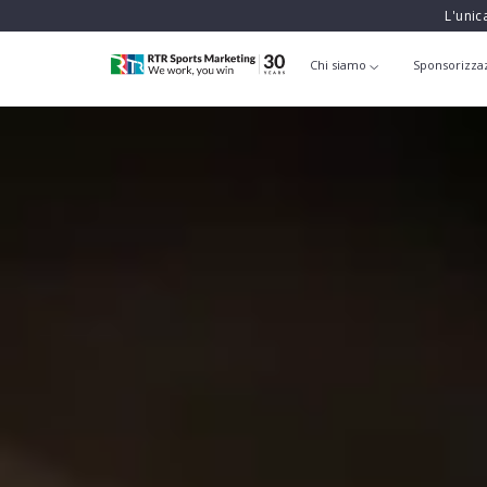
L'unic
Chi siamo
Sponsorizza