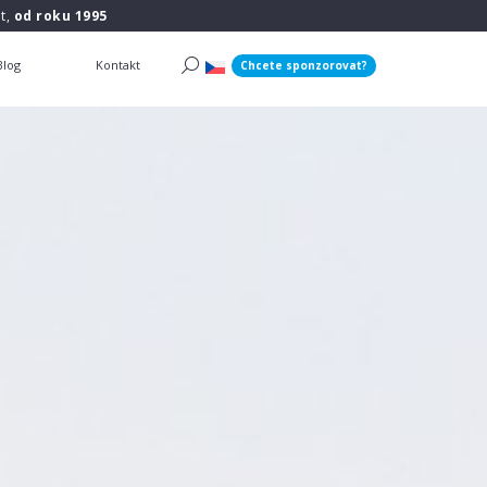
t,
od roku 1995
Blog
Kontakt
Chcete sponzorovat?