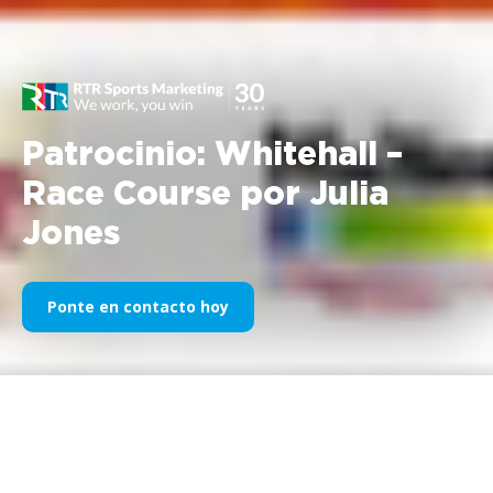
Patrocinio: Whitehall –
Race Course por Julia
Jones
Ponte en contacto hoy