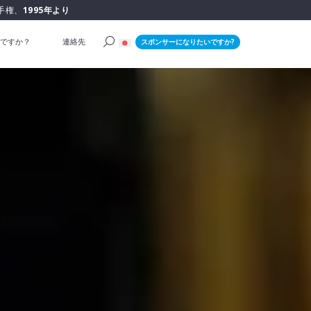
手権、
1995年より
ですか？
連絡先
スポンサーになりたいですか?