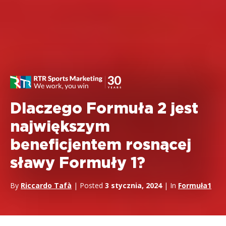
Dlaczego Formuła 2 jest
największym
beneficjentem rosnącej
sławy Formuły 1?
By
Riccardo Tafà
| Posted
3 stycznia, 2024
| In
Formuła1