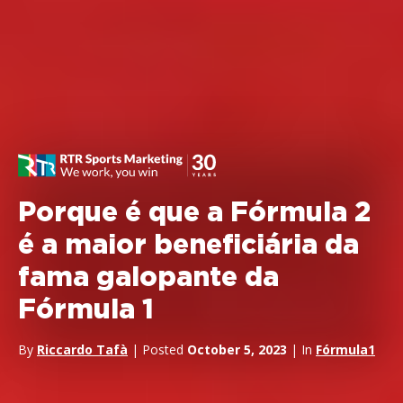
Porque é que a Fórmula 2
é a maior beneficiária da
fama galopante da
Fórmula 1
By
Riccardo Tafà
| Posted
October 5, 2023
| In
Fórmula1