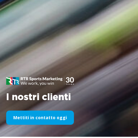
I nostri clienti
Mettiti in contatto oggi