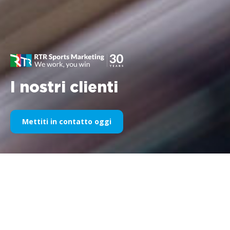
I nostri clienti
Mettiti in contatto oggi
La nostra sponsorizzazione
sportiva nel corso degli anni